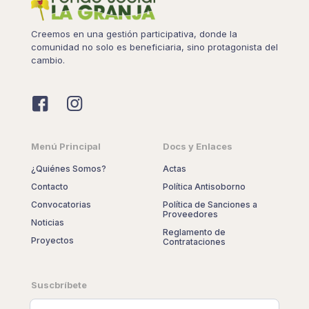
Creemos en una gestión participativa, donde la
comunidad no solo es beneficiaria, sino protagonista del
cambio.
Menú Principal
Docs y Enlaces
¿Quiénes Somos?
Actas
Contacto
Política Antisoborno
Convocatorias
Política de Sanciones a
Proveedores
Noticias
Reglamento de
Proyectos
Contrataciones
Suscbríbete