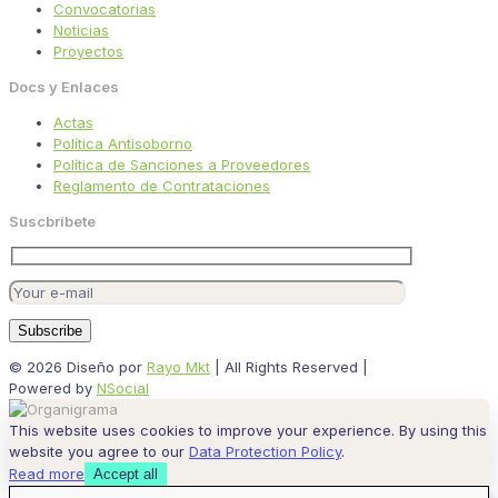
Convocatorias
Noticias
Proyectos
Docs y Enlaces
Actas
Política Antisoborno
Política de Sanciones a Proveedores
Reglamento de Contrataciones
Suscbríbete
© 2026 Diseño por
Rayo Mkt
| All Rights Reserved |
Powered by
NSocial
This website uses cookies to improve your experience. By using this
website you agree to our
Data Protection Policy
.
Read more
Accept all