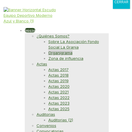
CERRAR
Inicio
¿Quiénes Somos?
Sobre La Asociación Fondo
Social La Granja
Organigrama
Zona de influencia
Actas
Actas 2017
Actas 2018
Actas 2019
Actas 2020
Actas 2021
Actas 2022
Actas 2023
Actas 2025
Auditorias
Auditorias (2)
Convenios
Convocatorias