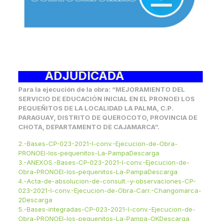
ADJUDICADA
Para la ejecución de la obra: “MEJORAMIENTO DEL
SERVICIO DE EDUCACIÓN INICIAL EN EL PRONOEI LOS
PEQUEÑITOS DE LA LOCALIDAD LA PALMA, C.P.
PARAGUAY, DISTRITO DE QUEROCOTO, PROVINCIA DE
CHOTA, DEPARTAMENTO DE CAJAMARCA”.
2.-Bases-CP-023-2021-I-conv.-Ejecucion-de-Obra-
PRONOEI-los-pequenitos-La-Pampa
Descarga
3.-ANEXOS.-Bases-CP-023-2021-I-conv.-Ejecucion-de-
Obra-PRONOEI-los-pequenitos-La-Pampa
Descarga
4.-Acta-de-absolucion-de-consult.-y-observaciones-CP-
023-2021-I-conv.-Ejecucion-de-Obra-Carr.-Changomarca-
2
Descarga
5.-Bases-integradas-CP-023-2021-I-conv.-Ejecucion-de-
Obra-PRONOEI-los-pequenitos-La-Pampa-OK
Descarga