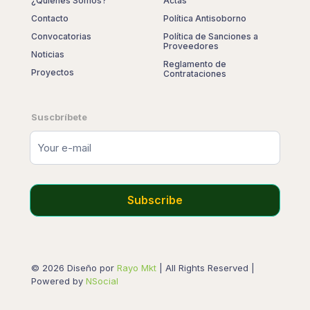
¿Quiénes Somos?
Actas
Contacto
Política Antisoborno
Convocatorias
Política de Sanciones a
Proveedores
Noticias
Reglamento de
Proyectos
Contrataciones
Suscbríbete
© 2026 Diseño por
Rayo Mkt
| All Rights Reserved |
Powered by
NSocial