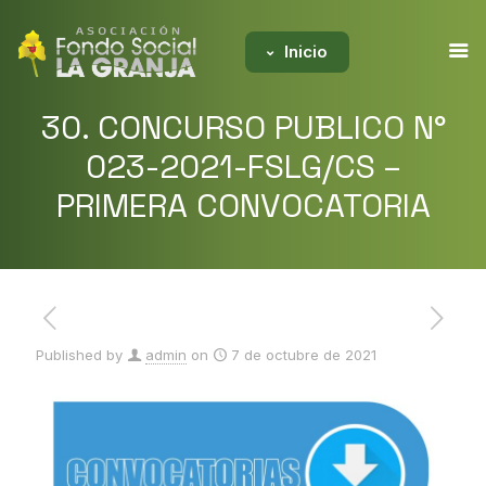
Inicio
30. CONCURSO PUBLICO N°
023-2021-FSLG/CS –
PRIMERA CONVOCATORIA
Published by
admin
on
7 de octubre de 2021