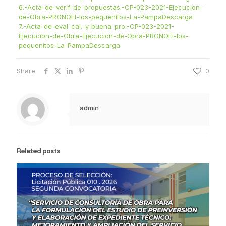
6.-Acta-de-verif-de-propuestas.-CP-023-2021-Ejecucion-
de-Obra-PRONOEI-los-pequenitos-La-Pampa
Descarga
7.-Acta-de-eval-cal.-y-buena-pro.-CP-023-2021-
Ejecucion-de-Obra-Ejecucion-de-Obra-PRONOEI-los-
pequenitos-La-Pampa
Descarga
Share
0
admin
Related posts