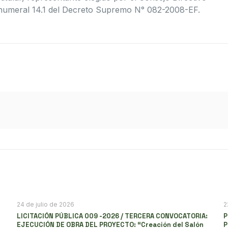
4° numeral 14.1 del Decreto Supremo N° 082-2008-EF.
24 de julio de 2026
2
LICITACIÓN PÚBLICA 009 -2026 / TERCERA CONVOCATORIA:
P
EJECUCIÓN DE OBRA DEL PROYECTO: “Creación del Salón
P