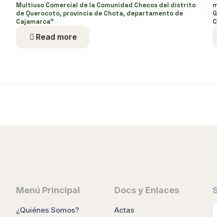
Multiuso Comercial de la Comunidad Checos del distrito
m
de Querocoto, provincia de Chota, departamento de
G
Cajamarca”
C
Read more
Menú Principal
Docs y Enlaces
¿Quiénes Somos?
Actas