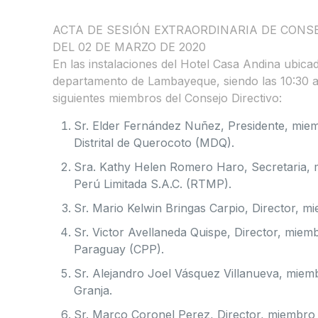
ACTA DE SESIÓN EXTRAORDINARIA DE CONS
DEL 02 DE MARZO DE 2020
En las instalaciones del Hotel Casa Andina ubicad
departamento de Lambayeque, siendo las 10:30 a
siguientes miembros del Consejo Directivo:
Sr. Elder Fernández Nuñez, Presidente, miemb
Distrital de Querocoto (MDQ).
Sra. Kathy Helen Romero Haro, Secretaria, m
Perú Limitada S.A.C. (RTMP).
Sr. Mario Kelwin Bringas Carpio, Director, 
Sr. Victor Avellaneda Quispe, Director, miem
Paraguay (CPP).
Sr. Alejandro Joel Vásquez Villanueva, miemb
Granja.
Sr. Marco Coronel Perez, Director, miembro t