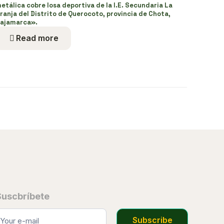
etálica cobre losa deportiva de la I.E. Secundaria La
ranja del Distrito de Querocoto, provincia de Chota,
ajamarca».
Read more
Suscbríbete