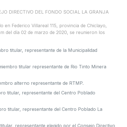
EJO DIRECTIVO DEL FONDO SOCIAL LA GRANJA
o en Federico Villareal 115, provincia de Chiclayo,
m del día 02 de marzo de 2020, se reunieron los
ro titular, representante de la Municipalidad
iembro titular representante de Rio Tinto Minera
miembro alterno representante de RTMP.
bro titular, representante del Centro Poblado
ro titular, representante del Centro Poblado La
itular, representante elegido por el Consejo Directivo