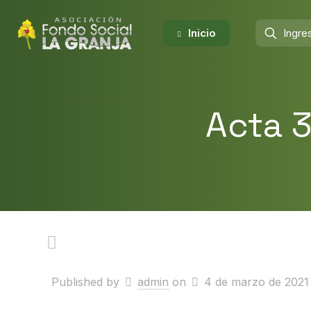
Inicio
Acta 3
Published by
admin
on
4 de marzo de 2021