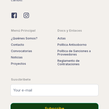
Menú Principal
Docs y Enlaces
¿Quiénes Somos?
Actas
Contacto
Política Antisoborno
Convocatorias
Política de Sanciones a
Proveedores
Noticias
Reglamento de
Proyectos
Contrataciones
Suscbríbete