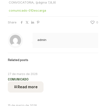
CONVOCATORIA, (página 7,8,9)
comunicado-01
Descarga
Share
0
admin
Related posts
27 de marzo de 2026
COMUNICADO
Read more
15 de marzo de 2026