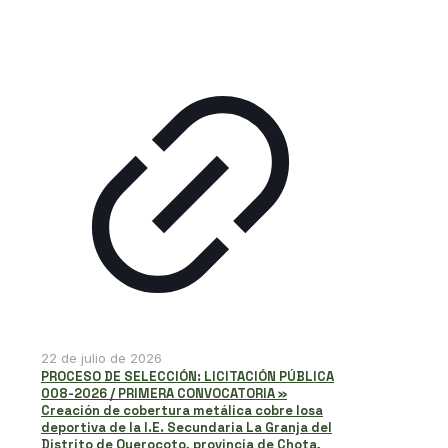
22 de julio de 2026
PROCESO DE SELECCIÓN: LICITACIÓN PÚBLICA
008-2026 / PRIMERA CONVOCATORIA »
Creación de cobertura metálica cobre losa
deportiva de la I.E. Secundaria La Granja del
Distrito de Querocoto, provincia de Chota,