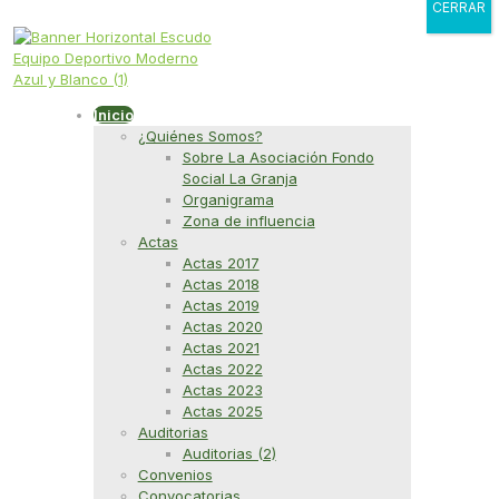
CERRAR
Inicio
¿Quiénes Somos?
Sobre La Asociación Fondo
Social La Granja
Organigrama
Zona de influencia
Actas
Actas 2017
Actas 2018
Actas 2019
Actas 2020
Actas 2021
Actas 2022
Actas 2023
Actas 2025
Auditorias
Auditorias (2)
Convenios
Convocatorias