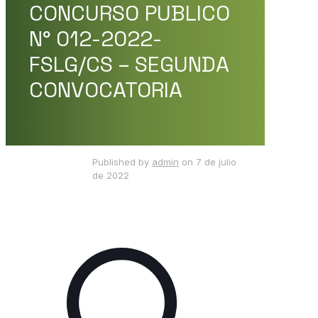
CONCURSO PUBLICO
N° 012-2022-
FSLG/CS – SEGUNDA
CONVOCATORIA
Published by
admin
on
7 de julio
de 2022