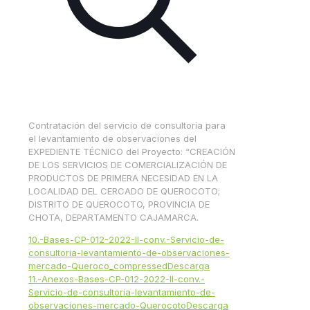
Contratación del servicio de consultoría para
el levantamiento de observaciones del
EXPEDIENTE TÉCNICO del Proyecto: “CREACIÓN
DE LOS SERVICIOS DE COMERCIALIZACIÓN DE
PRODUCTOS DE PRIMERA NECESIDAD EN LA
LOCALIDAD DEL CERCADO DE QUEROCOTO;
DISTRITO DE QUEROCOTO, PROVINCIA DE
CHOTA, DEPARTAMENTO CAJAMARCA.
10.-Bases-CP-012-2022-II-conv.-Servicio-de-
consultoria-levantamiento-de-observaciones-
mercado-Queroco_compressed
Descarga
11.-Anexos-Bases-CP-012-2022-II-conv.-
Servicio-de-consultoria-levantamiento-de-
observaciones-mercado-Querocoto
Descarga