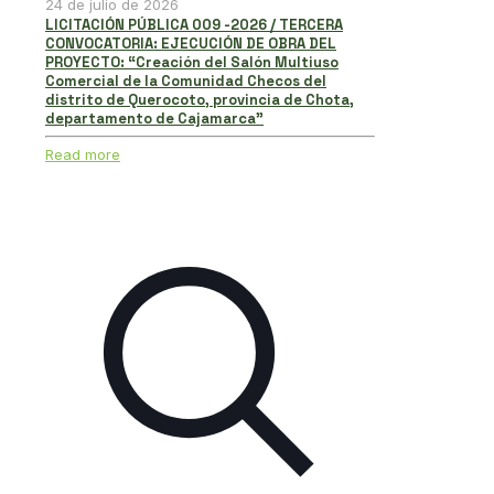
24 de julio de 2026
LICITACIÓN PÚBLICA 009 -2026 / TERCERA
CONVOCATORIA: EJECUCIÓN DE OBRA DEL
PROYECTO: “Creación del Salón Multiuso
Comercial de la Comunidad Checos del
distrito de Querocoto, provincia de Chota,
departamento de Cajamarca”
Read more