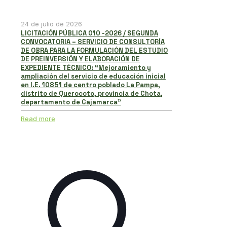
24 de julio de 2026
LICITACIÓN PÚBLICA 010 -2026 / SEGUNDA
CONVOCATORIA – SERVICIO DE CONSULTORÍA
DE OBRA PARA LA FORMULACIÓN DEL ESTUDIO
DE PREINVERSIÓN Y ELABORACIÓN DE
EXPEDIENTE TÉCNICO: “Mejoramiento y
ampliación del servicio de educación inicial
en I.E. 10851 de centro poblado La Pampa,
distrito de Querocoto, provincia de Chota,
departamento de Cajamarca”
Read more