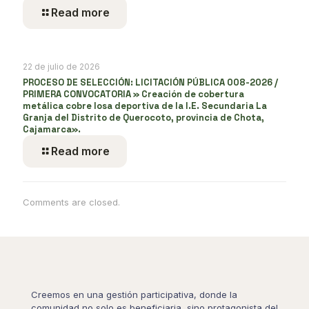
Read more
22 de julio de 2026
PROCESO DE SELECCIÓN: LICITACIÓN PÚBLICA 008-2026 /
PRIMERA CONVOCATORIA » Creación de cobertura
metálica cobre losa deportiva de la I.E. Secundaria La
Granja del Distrito de Querocoto, provincia de Chota,
Cajamarca».
Read more
Comments are closed.
Creemos en una gestión participativa, donde la
comunidad no solo es beneficiaria, sino protagonista del