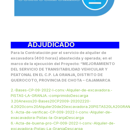
ADJUDICADO
Para la Contratación por el servicio de alquiler de
excavadora (400 horas) abastecida y operada; en el
marco de la ejecución del Proyecto: “MEJORAMIENTO
DEL SERVICIO DE TRANSITABILIDAD VEHICULAR Y
PEATONAL EN EL C.P. LA GRANJA, DISTRITO DE
QUEROCOTO, PROVINCIA DE CHOTA – CAJAMARCA
2.-Bases-CP-09-2022-I-conv.-Alquiler-de-excavadora.-
PISTAS-LA-GRANJA.-comprimido
Descarga
3.20Anexos20-Bases20CP2009-20202220-
4.20I20conv.20Alquiler20de20excavadora.20PISTAS20LA20GRA
5.-Acta-de-verificac-CP-009-2022-I-conv.-Alquiler-de-
exacavadora-Pistas-la-Granja
Descarga
6.-Acta-de-buena-pro-CP-009-2022-I-conv.-Alquiler-de-
excavadora-Pistas-La-Granja
Descarga