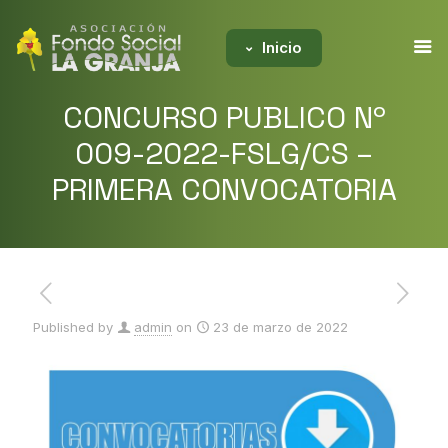
Inicio
CONCURSO PUBLICO Nº
009-2022-FSLG/CS –
PRIMERA CONVOCATORIA
Published by
admin
on
23 de marzo de 2022