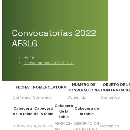
Convocatorias 2022
AFSLG
Home
Convocatorias 2022 AFSLG
NUMERO DE
OBJETO DE L
FECHA
NOMENCLATURA
CONVOCATORIA
CONTRATACI
Contenido
Contenido
Contenido
Contenido
Cabecera
Cabecera
Cabecera
Cabecera de
de la
de la tabla
de la tabla
la tabla
tabla
AF-2022-
DESCRIPCIÓN
10/01/2022
10/01/2022
Contenido
AFSLG
DEL MOTIVO