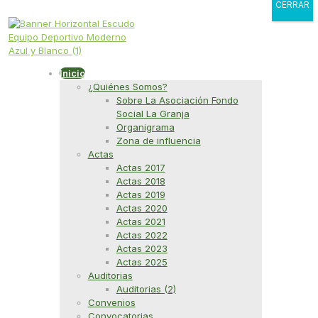
CERRAR
Inicio
¿Quiénes Somos?
Sobre La Asociación Fondo
Social La Granja
Organigrama
Zona de influencia
Actas
Actas 2017
Actas 2018
Actas 2019
Actas 2020
Actas 2021
Actas 2022
Actas 2023
Actas 2025
Auditorias
Auditorias (2)
Convenios
Convocatorias