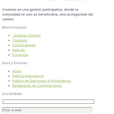
Creemos en una gestión participativa, donde la
comunidad no solo es beneficiaria, sino protagonista del
cambio.
Menú Principal
¿Quiénes Somos?
Contacto
Convocatorias
Noticias
Proyectos
Docs y Enlaces
Actas
Política Antisoborno
Política de Sanciones a Proveedores
Reglamento de Contrataciones
Suscbríbete