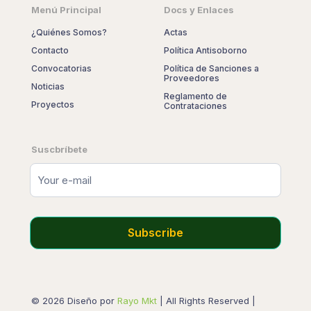
Menú Principal
Docs y Enlaces
¿Quiénes Somos?
Actas
Contacto
Política Antisoborno
Convocatorias
Política de Sanciones a
Proveedores
Noticias
Reglamento de
Proyectos
Contrataciones
Suscbríbete
© 2026 Diseño por
Rayo Mkt
| All Rights Reserved |