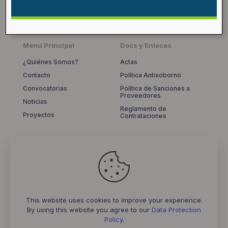
Menú Principal
Docs y Enlaces
¿Quiénes Somos?
Actas
Contacto
Política Antisoborno
Convocatorias
Política de Sanciones a
Proveedores
Noticias
Reglamento de
Proyectos
Contrataciones
Suscbríbete
This website uses cookies to improve your experience.
By using this website you agree to our
Data Protection
Policy
.