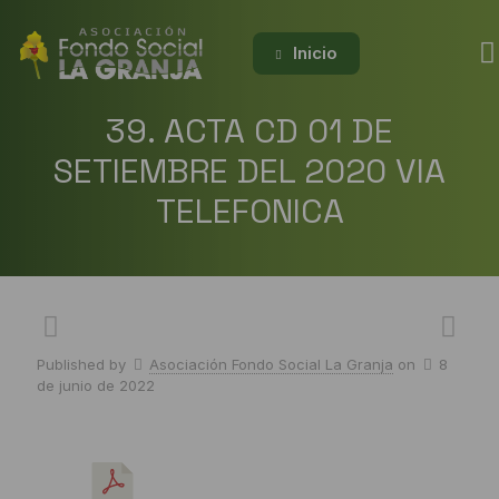
Inicio
39. ACTA CD 01 DE
SETIEMBRE DEL 2020 VIA
TELEFONICA
Published by
Asociación Fondo Social La Granja
on
8
de junio de 2022