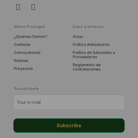
Menú Principal
Docs y Enlaces
¿Quiénes Somos?
Actas
Contacto
Política Antisoborno
Convocatorias
Política de Sanciones a
Proveedores
Noticias
Reglamento de
Proyectos
Contrataciones
Suscbríbete