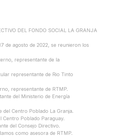
ECTIVO DEL FONDO SOCIAL LA GRANJA
17 de agosto de 2022, se reunieron los
erno, representante de la
ular representante de Rio Tinto
terno, representante de RTMP.
tante del Ministerio de Energía
te del Centro Poblado La Granja.
del Centro Poblado Paraguay.
nte del Consejo Directivo.
la Ramos como asesora de RTMP.