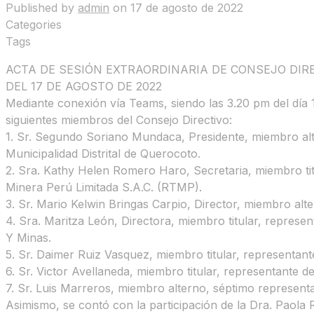
Published by
admin
on
17 de agosto de 2022
Categories
Tags
ACTA DE SESIÓN EXTRAORDINARIA DE CONSEJO DIR
DEL 17 DE AGOSTO DE 2022
Mediante conexión vía Teams, siendo las 3.20 pm del día 
siguientes miembros del Consejo Directivo:
1. Sr. Segundo Soriano Mundaca, Presidente, miembro alt
Municipalidad Distrital de Querocoto.
2. Sra. Kathy Helen Romero Haro, Secretaria, miembro tit
Minera Perú Limitada S.A.C. (RTMP).
3. Sr. Mario Kelwin Bringas Carpio, Director, miembro al
4. Sra. Maritza León, Directora, miembro titular, represen
Y Minas.
5. Sr. Daimer Ruiz Vasquez, miembro titular, representan
6. Sr. Victor Avellaneda, miembro titular, representante 
7. Sr. Luis Marreros, miembro alterno, séptimo representa
Asimismo, se contó con la participación de la Dra. Pao