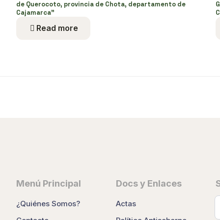
de Querocoto, provincia de Chota, departamento de
G
Cajamarca”
C
Read more
Menú Principal
Docs y Enlaces
¿Quiénes Somos?
Actas