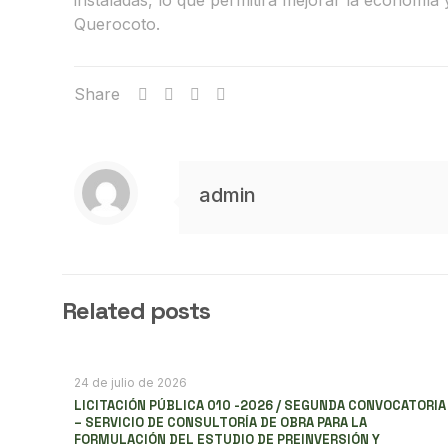
instaladas, lo que permitirá mejorar la economía 
Querocoto.
Share
admin
Related posts
24 de julio de 2026
LICITACIÓN PÚBLICA 010 -2026 / SEGUNDA CONVOCATORIA
– SERVICIO DE CONSULTORÍA DE OBRA PARA LA
FORMULACIÓN DEL ESTUDIO DE PREINVERSIÓN Y