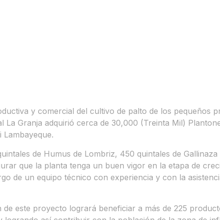
productiva y comercial del cultivo de palto de los pequeños
 La Granja adquirió cerca de 30,000 (Treinta Mil) Plantone
ti Lambayeque.
quintales de Humus de Lombriz, 450 quintales de Gallinaza 
segurar que la planta tenga un buen vigor en la etapa de cr
rgo de un equipo técnico con experiencia y con la asistencia
n de este proyecto logrará beneficiar a más de 225 product