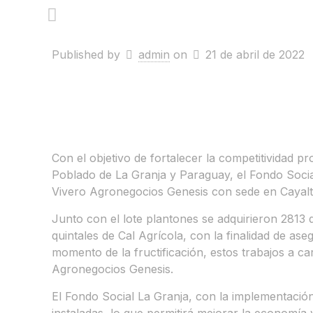
Published by
admin
on
21 de abril de 2022
Con el objetivo de fortalecer la competitividad 
Poblado de La Granja y Paraguay, el Fondo Social
Vivero Agronegocios Genesis con sede en Cayal
Junto con el lote plantones se adquirieron 2813 
quintales de Cal Agrícola, con la finalidad de a
momento de la fructificación, estos trabajos a ca
Agronegocios Genesis.
El Fondo Social La Granja, con la implementació