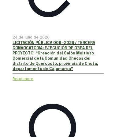
24 de julio de 2026
LICITACIÓN PÚBLICA 009 -2026 / TERCERA
CONVOCATORIA: EJECUCIÓN DE OBRA DEL
PROYECTO: “Creación del Salón Multiuso
Comercial de la Comunidad Checos del
distrito de Querocoto, provincia de Chota,
departamento de Cajamarca”
Read more