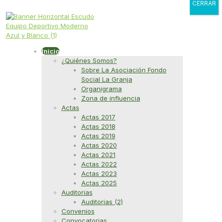
CERRAR
Inicio
¿Quiénes Somos?
Sobre La Asociación Fondo
Social La Granja
Organigrama
Zona de influencia
Actas
Actas 2017
Actas 2018
Actas 2019
Actas 2020
Actas 2021
Actas 2022
Actas 2023
Actas 2025
Auditorias
Auditorias (2)
Convenios
Convocatorias