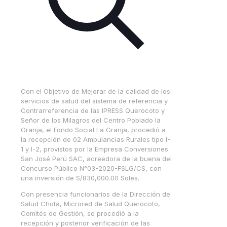
Con el Objetivo de Mejorar de la calidad de los
servicios de salud del sistema de referencia y
Contrarreferencia de las IPRESS Querocoto y
Señor de los Milagros del Centro Poblado la
Granja, el Fondo Social La Granja, procedió a
la recepción de 02 Ambulancias Rurales tipo I-
1 y I-2, provistos por la Empresa Conversiones
San José Perú SAC, acreedora de la buena del
Concurso Público N°03-2020-FSLG/CS, con
una inversión de S/830,000.00 Soles.
Con presencia funcionarios de la Dirección de
Salud Chota, Microred de Salud Querocoto,
Comités de Gestión, se procedió a la
recepción y posterior verificación de las