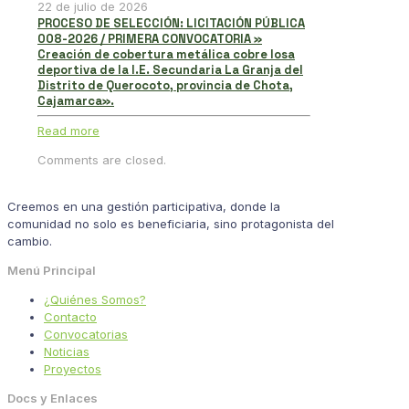
22 de julio de 2026
PROCESO DE SELECCIÓN: LICITACIÓN PÚBLICA
008-2026 / PRIMERA CONVOCATORIA »
Creación de cobertura metálica cobre losa
deportiva de la I.E. Secundaria La Granja del
Distrito de Querocoto, provincia de Chota,
Cajamarca».
Read more
Comments are closed.
Creemos en una gestión participativa, donde la
comunidad no solo es beneficiaria, sino protagonista del
cambio.
Menú Principal
¿Quiénes Somos?
Contacto
Convocatorias
Noticias
Proyectos
Docs y Enlaces