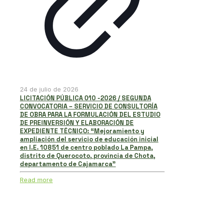
24 de julio de 2026
LICITACIÓN PÚBLICA 010 -2026 / SEGUNDA
CONVOCATORIA – SERVICIO DE CONSULTORÍA
DE OBRA PARA LA FORMULACIÓN DEL ESTUDIO
DE PREINVERSIÓN Y ELABORACIÓN DE
EXPEDIENTE TÉCNICO: “Mejoramiento y
ampliación del servicio de educación inicial
en I.E. 10851 de centro poblado La Pampa,
distrito de Querocoto, provincia de Chota,
departamento de Cajamarca”
Read more