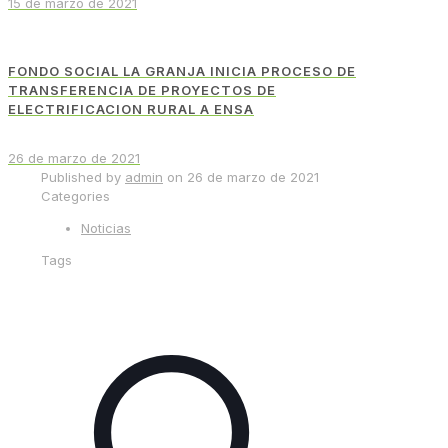
15 de marzo de 2021
FONDO SOCIAL LA GRANJA INICIA PROCESO DE
TRANSFERENCIA DE PROYECTOS DE
ELECTRIFICACION RURAL A ENSA
26 de marzo de 2021
Published by
admin
on
26 de marzo de 2021
Categories
Noticias
Tags