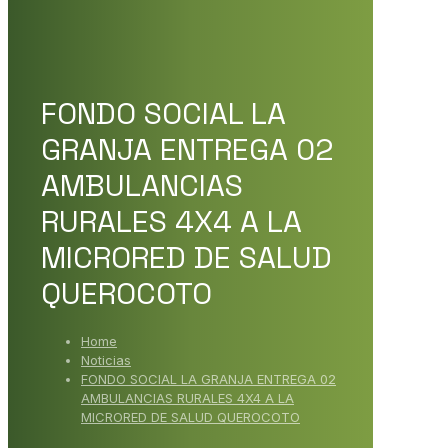
FONDO SOCIAL LA
GRANJA ENTREGA 02
AMBULANCIAS
RURALES 4X4 A LA
MICRORED DE SALUD
QUEROCOTO
Home
Noticias
FONDO SOCIAL LA GRANJA ENTREGA 02
AMBULANCIAS RURALES 4X4 A LA
MICRORED DE SALUD QUEROCOTO