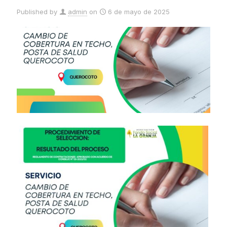
Published by
admin
on
6 de mayo de 2025