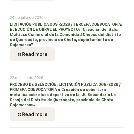
24 de julio de 2026
LICITACIÓN PÚBLICA 009 -2026 / TERCERA CONVOCATORIA:
EJECUCIÓN DE OBRA DEL PROYECTO: “Creación del Salón
Multiuso Comercial de la Comunidad Checos del distrito
de Querocoto, provincia de Chota, departamento de
Cajamarca”
Read more
22 de julio de 2026
PROCESO DE SELECCIÓN: LICITACIÓN PÚBLICA 008-2026 /
PRIMERA CONVOCATORIA » Creación de cobertura
metálica cobre losa deportiva de la I.E. Secundaria La
Granja del Distrito de Querocoto, provincia de Chota,
Cajamarca».
Read more