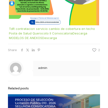
TdR contratacion servicio cambio de cobertura en techo
Posta de Salud Querocoto II Convocatoria
Descarga
MODELOS DE ANEXOS
Descarga
Share
2
admin
Related posts