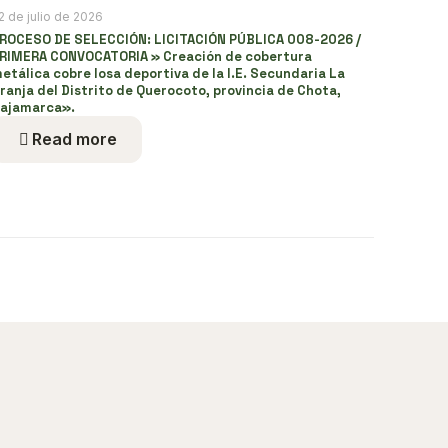
2 de julio de 2026
ROCESO DE SELECCIÓN: LICITACIÓN PÚBLICA 008-2026 /
RIMERA CONVOCATORIA » Creación de cobertura
etálica cobre losa deportiva de la I.E. Secundaria La
ranja del Distrito de Querocoto, provincia de Chota,
ajamarca».
Read more