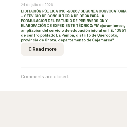
24 de julio de 2026
LICITACIÓN PÚBLICA 010 -2026 / SEGUNDA CONVOCATORIA
– SERVICIO DE CONSULTORÍA DE OBRA PARA LA
FORMULACIÓN DEL ESTUDIO DE PREINVERSIÓN Y
ELABORACIÓN DE EXPEDIENTE TÉCNICO: “Mejoramiento y
ampliación del servicio de educación inicial en I.E. 10851
de centro poblado La Pampa, distrito de Querocoto,
provincia de Chota, departamento de Cajamarca”
Read more
Comments are closed.