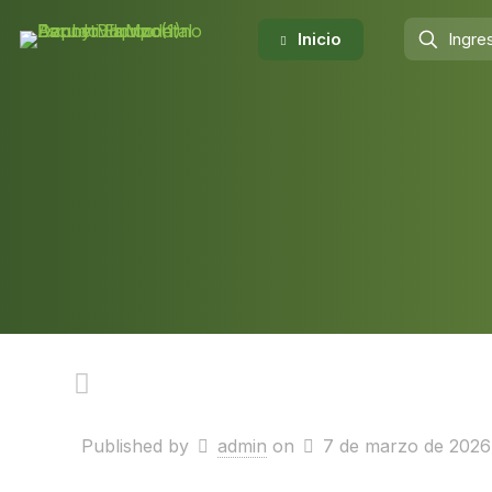
Inicio
Published by
admin
on
7 de marzo de 2026