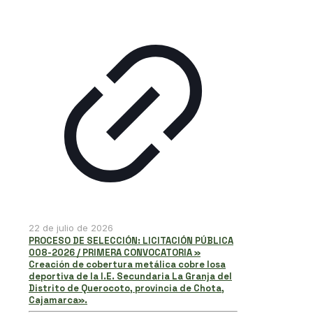
22 de julio de 2026
PROCESO DE SELECCIÓN: LICITACIÓN PÚBLICA
008-2026 / PRIMERA CONVOCATORIA »
Creación de cobertura metálica cobre losa
deportiva de la I.E. Secundaria La Granja del
Distrito de Querocoto, provincia de Chota,
Cajamarca».