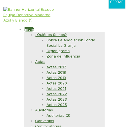
CERRAR
Inicio
¿Quiénes Somos?
Sobre La Asociación Fondo
Social La Granja
Organigrama
Zona de influencia
Actas
Actas 2017
Actas 2018
Actas 2019
Actas 2020
Actas 2021
Actas 2022
Actas 2023
Actas 2025
Auditorias
Auditorias (2)
Convenios
Convocatorias