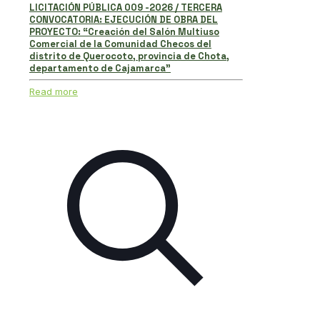
LICITACIÓN PÚBLICA 009 -2026 / TERCERA
CONVOCATORIA: EJECUCIÓN DE OBRA DEL
PROYECTO: “Creación del Salón Multiuso
Comercial de la Comunidad Checos del
distrito de Querocoto, provincia de Chota,
departamento de Cajamarca”
Read more