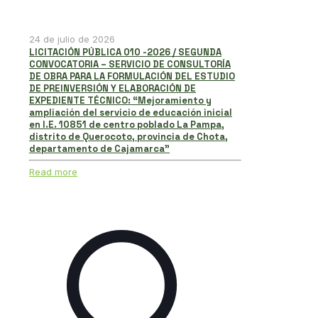
24 de julio de 2026
LICITACIÓN PÚBLICA 010 -2026 / SEGUNDA
CONVOCATORIA – SERVICIO DE CONSULTORÍA
DE OBRA PARA LA FORMULACIÓN DEL ESTUDIO
DE PREINVERSIÓN Y ELABORACIÓN DE
EXPEDIENTE TÉCNICO: “Mejoramiento y
ampliación del servicio de educación inicial
en I.E. 10851 de centro poblado La Pampa,
distrito de Querocoto, provincia de Chota,
departamento de Cajamarca”
Read more