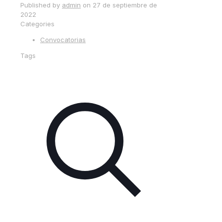
Published by
admin
on
27 de septiembre de
2022
Categories
Convocatorias
Tags