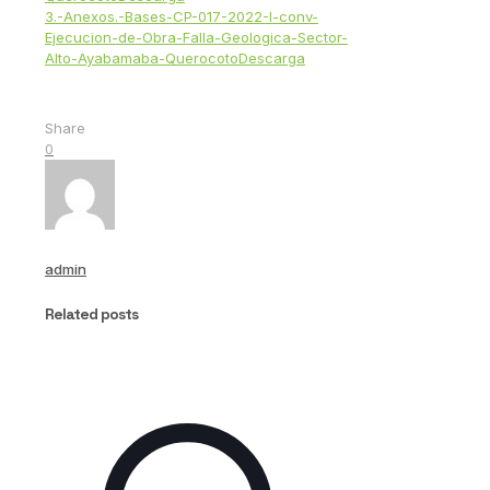
3.-Anexos.-Bases-CP-017-2022-I-conv-
Ejecucion-de-Obra-Falla-Geologica-Sector-
Alto-Ayabamaba-Querocoto
Descarga
Share
0
admin
Related posts