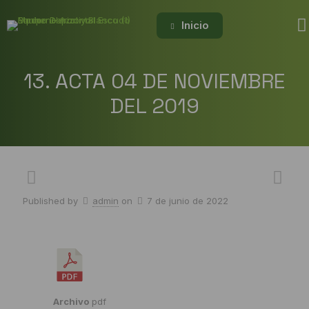
Inicio
13. ACTA 04 DE NOVIEMBRE
DEL 2019
Published by
admin
on
7 de junio de 2022
Archivo
pdf