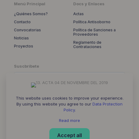
Menú Principal
Docs y Enlaces
¿Quiénes Somos?
Actas
Contacto
Política Antisoborno
Convocatorias
Política de Sanciones a
Proveedores
Noticias
Reglamento de
Proyectos
Contrataciones
Suscbríbete
This website uses cookies to improve your experience.
By using this website you agree to our
Data Protection
Policy
.
Read more
© 2026 Diseño por
Rayo Mkt
| All Rights Reserved |
Accept all