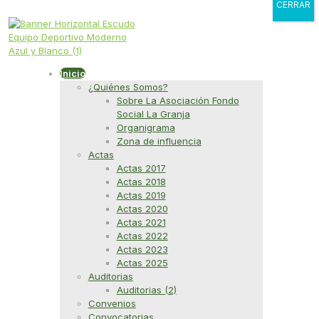
CERRAR
Inicio
¿Quiénes Somos?
Sobre La Asociación Fondo
Social La Granja
Organigrama
Zona de influencia
Actas
Actas 2017
Actas 2018
Actas 2019
Actas 2020
Actas 2021
Actas 2022
Actas 2023
Actas 2025
Auditorias
Auditorias (2)
Convenios
Convocatorias