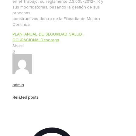
en el Trabajo, su reglamento D.S.005-2012-TR y
sus modificatorias; basando la gestión de sus
procesos
constructivos dentro de la Filosofía de Mejora
Continua.
PLAN-ANUAL-DE-SEGURIDAD-SALUD-
OCUPACIONAL
Descarga
Share
0
admin
Related posts