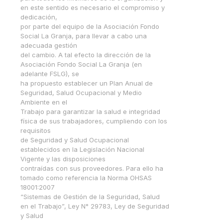
en este sentido es necesario el compromiso y
dedicación,
por parte del equipo de la Asociación Fondo
Social La Granja, para llevar a cabo una
adecuada gestión
del cambio. A tal efecto la dirección de la
Asociación Fondo Social La Granja (en
adelante FSLG), se
ha propuesto establecer un Plan Anual de
Seguridad, Salud Ocupacional y Medio
Ambiente en el
Trabajo para garantizar la salud e integridad
física de sus trabajadores, cumpliendo con los
requisitos
de Seguridad y Salud Ocupacional
establecidos en la Legislación Nacional
Vigente y las disposiciones
contraídas con sus proveedores. Para ello ha
tomado como referencia la Norma OHSAS
18001:2007
“Sistemas de Gestión de la Seguridad, Salud
en el Trabajo”, Ley N° 29783, Ley de Seguridad
y Salud