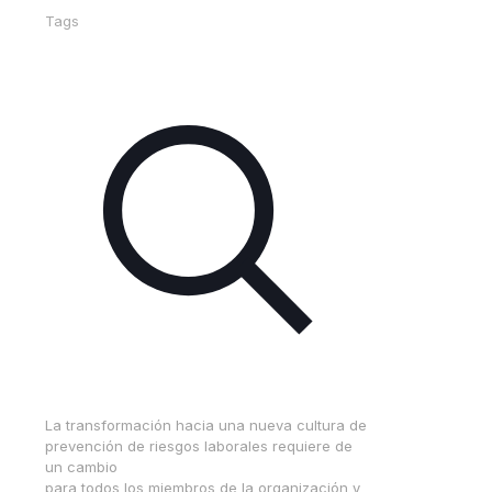
Tags
La transformación hacia una nueva cultura de
prevención de riesgos laborales requiere de
un cambio
para todos los miembros de la organización y