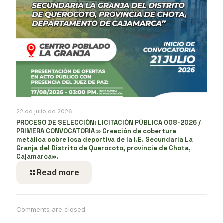
22 de julio de 2026
PROCESO DE SELECCIÓN: LICITACIÓN PÚBLICA 008-2026 /
PRIMERA CONVOCATORIA » Creación de cobertura
metálica cobre losa deportiva de la I.E. Secundaria La
Granja del Distrito de Querocoto, provincia de Chota,
Cajamarca».
Read more
Comments are closed.