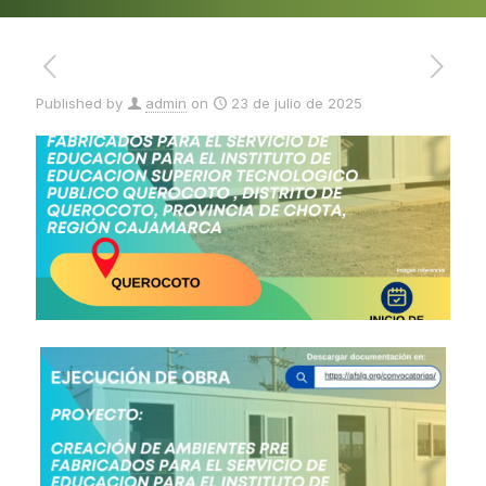
Published by
admin
on
23 de julio de 2025