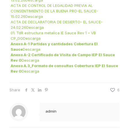
13.02.26
Descarga
ACTA DE CONTROL DE LEGALIDAD PREVIA AL
CONSENTIMIENTO DE LA BUENA PRO-EL SAUCE-
15.02.26
Descarga
ACTA DE DECLARATORIA DE DESIERTO- EL SAUCE-
24.02.26
Descarga
01. TdR estructura metalica IE Sauce Rev 1 – VB
CP_GG
Descarga
Anexo A-1 Partidas y cantidades Cobertura El
Sauce
Descarga
Anexo A-2 Certificado de Visita de Campo IEP El Sauce
Rev 0
Descarga
Anexo A.3_Formato de consultas Cobertura IEP El Sauce
Rev 0
Descarga
Share
6
admin