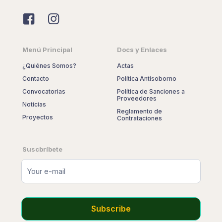
Menú Principal
Docs y Enlaces
¿Quiénes Somos?
Actas
Contacto
Política Antisoborno
Convocatorias
Política de Sanciones a
Proveedores
Noticias
Reglamento de
Proyectos
Contrataciones
Suscbríbete